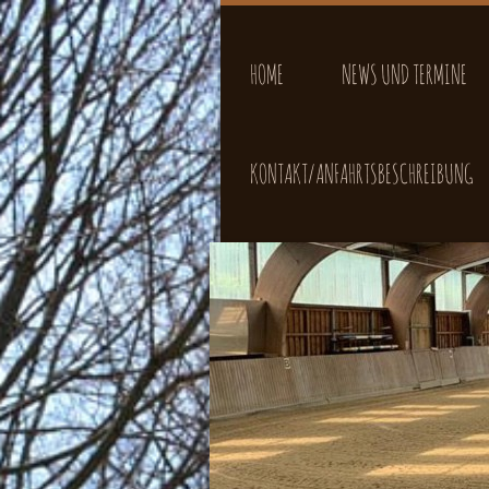
HOME
NEWS UND TERMINE
KONTAKT/ANFAHRTSBESCHREIBUNG