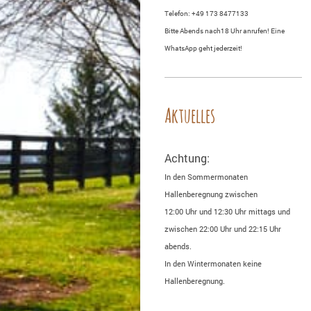
Telefon: +49 173 8477133
Bitte Abends nach18 Uhr anrufen! Eine
WhatsApp geht jederzeit!
Aktuelles
Achtung:
In den Sommermonaten
Hallenberegnung zwischen
12:00 Uhr und 12:30 Uhr mittags und
zwischen 22:00 Uhr und 22:15 Uhr
abends.
In den Wintermonaten keine
Hallenberegnung.