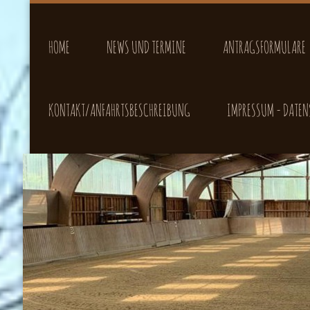
HOME
NEWS UND TERMINE
ANTRAGSFORMULARE
KONTAKT/ANFAHRTSBESCHREIBUNG
IMPRESSUM - DATE