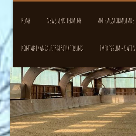
HOME
NEWS UND TERMINE
ANTRAGSFORMULARE
KONTAKT/ANFAHRTSBESCHREIBUNG
IMPRESSUM - DATE